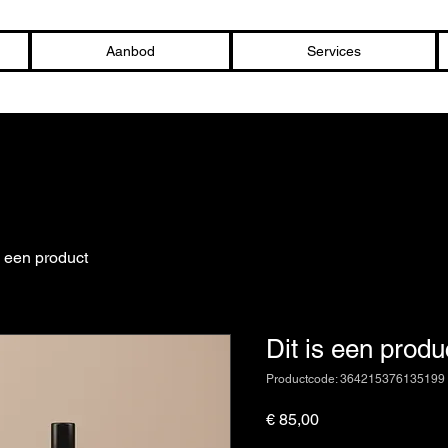
Aanbod
Services
s een product
Dit is een produ
Productcode: 364215376135199
Prijs
€ 85,00