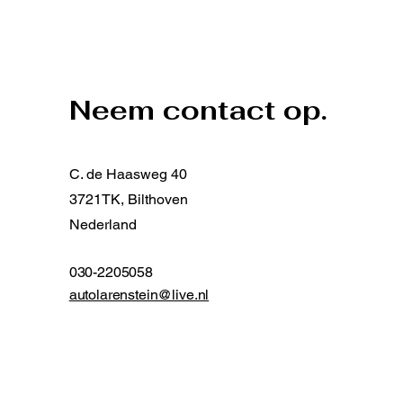
Neem contact op.
C. de Haasweg 40
3721TK, Bilthoven
Nederland
030-2205058
autolarenstein@live.nl