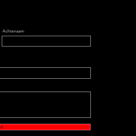
Achtenaam
nd