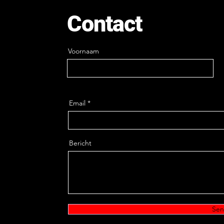
Contact
Voornaam
Email
Bericht
Se